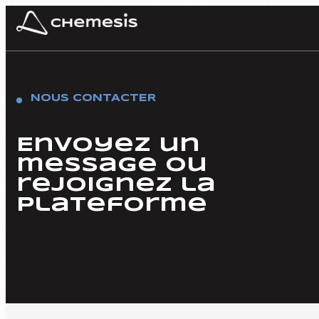
Skip to content
NOUS CONTACTER
Envoyez un
message ou
rejoignez la
plateforme